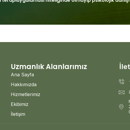
 terapiuygulaması niteliğinde olmayıp psikolojik danı
Uzmanlık Alanlarımız
İle
Ana Sayfa
Hakkımızda
Hizmetlerimiz
Ekibimiz
İletişim