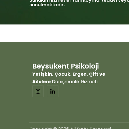
Sunulan hizmetler tanı koyma, tedavi veya
sunulmaktadır.
Beysukent Psikoloji
Yetişkin, Çocuk, Ergen, Çift ve
Ailelere
Danışmanlık Hizmeti