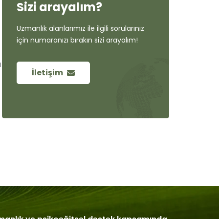
Sizi arayalım?
Uzmanlık alanlarımız ile ilgili sorularınız
için numaranızı bırakın sizi arayalım!
u
İletişim