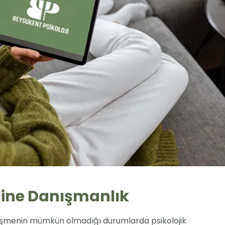
Online Danışmanlık
rüşmenin mümkün olmadığı durumlarda psikolojik