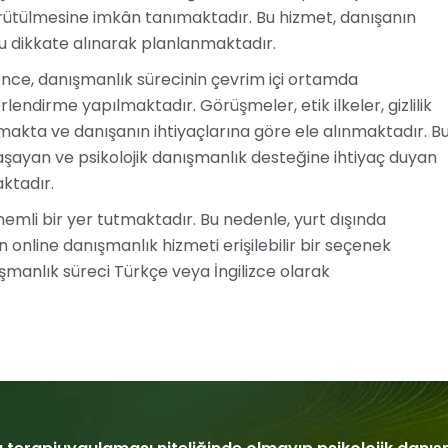
rütülmesine imkân tanımaktadır. Bu hizmet, danışanın
ğu dikkate alınarak planlanmaktadır.
ce, danışmanlık sürecinin çevrim içi ortamda
endirme yapılmaktadır. Görüşmeler, etik ilkeler, gizlilik
lmakta ve danışanın ihtiyaçlarına göre ele alınmaktadır. B
aşayan ve psikolojik danışmanlık desteğine ihtiyaç duyan
ktadır.
önemli bir yer tutmaktadır. Bu nedenle, yurt dışında
in online danışmanlık hizmeti erişilebilir bir seçenek
şmanlık süreci Türkçe veya İngilizce olarak