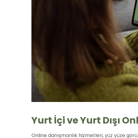
Yurt İçi ve Yurt Dışı 
Online danışmanlık hizmetleri, yüz yüze gö