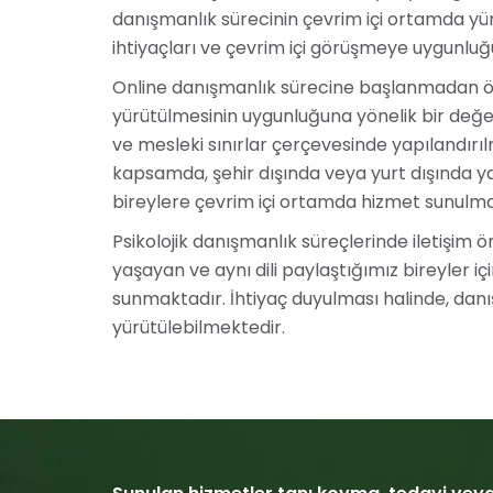
danışmanlık sürecinin çevrim içi ortamda yü
ihtiyaçları ve çevrim içi görüşmeye uygunlu
Online danışmanlık sürecine başlanmadan ön
yürütülmesinin uygunluğuna yönelik bir değerl
ve mesleki sınırlar çerçevesinde yapılandırı
kapsamda, şehir dışında veya yurt dışında y
bireylere çevrim içi ortamda hizmet sunulma
Psikolojik danışmanlık süreçlerinde iletişim 
yaşayan ve aynı dili paylaştığımız bireyler iç
sunmaktadır. İhtiyaç duyulması halinde, danı
yürütülebilmektedir.