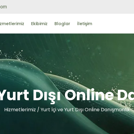
.com
izmetlerimiz
Ekibimiz
Bloglar
İletişim
e Yurt Dışı Online 
Hizmetlerimiz / Yurt İçi ve Yurt Dışı Online Danışmanlık