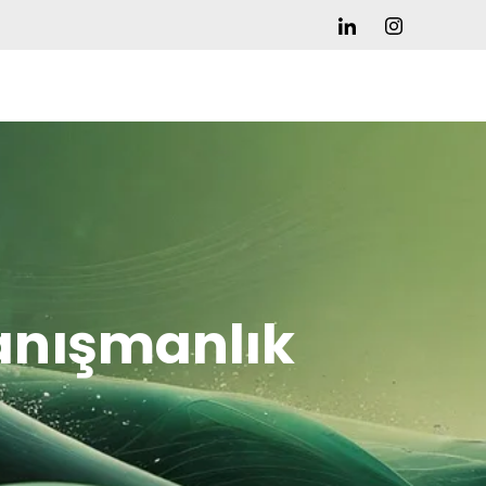
Danışmanlık